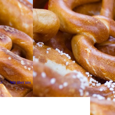
kt
Wir über uns