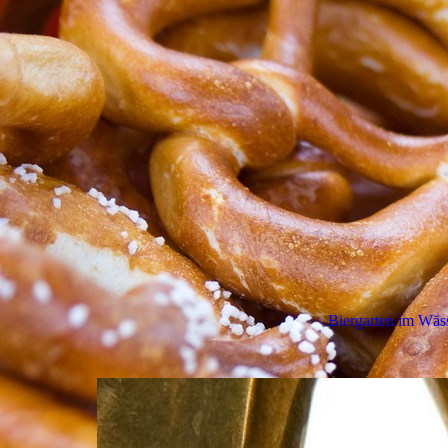
Biergarten im Wäs