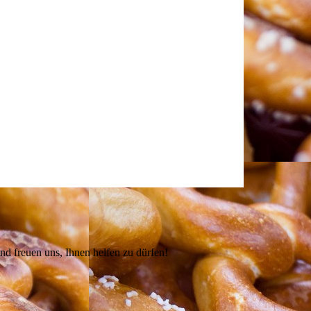
nd freuen uns, Ihnen helfen zu dürfen!