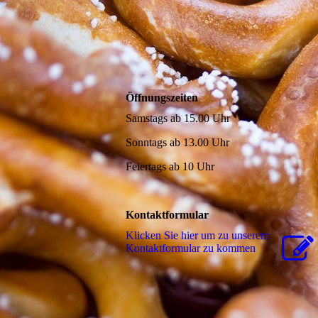
Öffnungszeiten
Samstags ab 15.00 Uhr
Sonntags ab 13.00 Uhr
Feiertags ab 10 Uhr
Kontaktformular
Klicken Sie hier um zu unserem
Kon­takt­for­mu­lar zu kommen