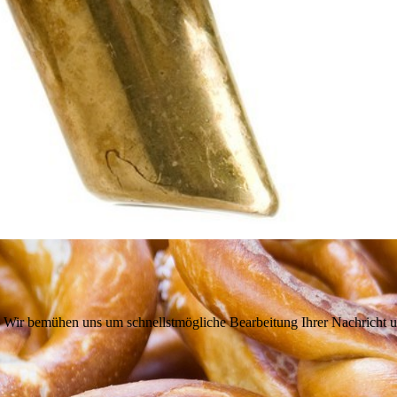
n. Wir bemühen uns um schnellstmögliche Bearbeitung Ihrer Nachricht u